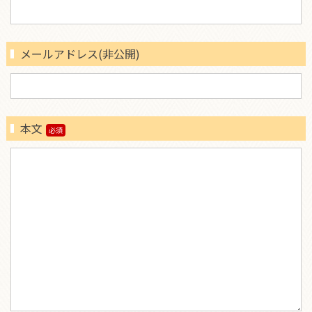
メールアドレス(非公開)
本文